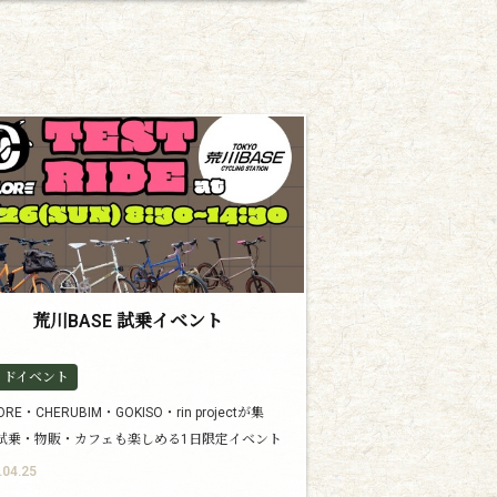
荒川BASE 試乗イベント
イドイベント
LORE・CHERUBIM・GOKISO・rin projectが集
試乗・物販・カフェも楽しめる1日限定イベント
.04.25