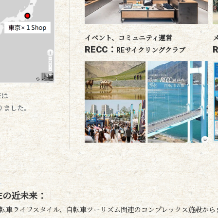
イベント、コミュニティ運営
RECC：
REサイクリングクラブ
Eは
りました。
Eの近未来：
転車ライフスタイル、自転車ツーリズム関連のコンプレックス施設から