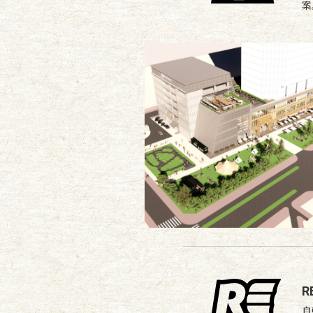
案
R
自