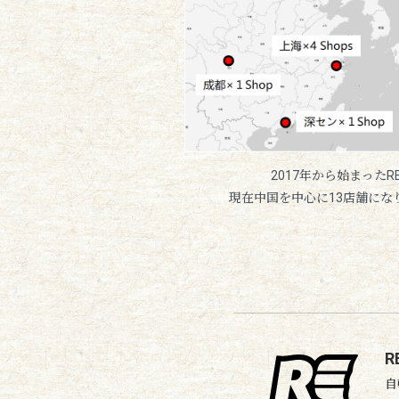
2017年から始まったR
現在中国を中心に13店舗にな
R
自