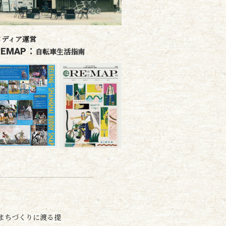
メディア運営
REMAP：
自転車生活指南
まちづくりに渡る提