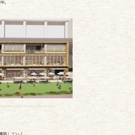
画中。
構築していく。