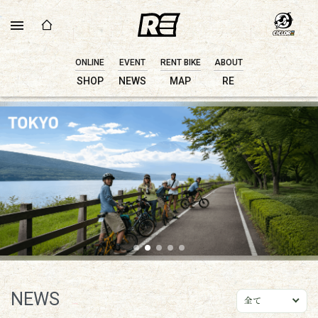
ONLINE
EVENT
RENT BIKE
ABOUT
SHOP
NEWS
MAP
RE
NEWS
全て