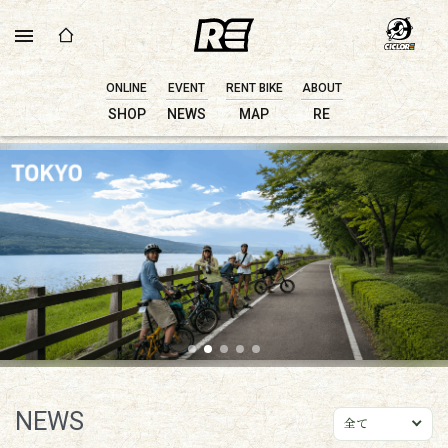
ONLINE
EVENT
RENT BIKE
ABOUT
SHOP
NEWS
MAP
RE
NEWS
全て